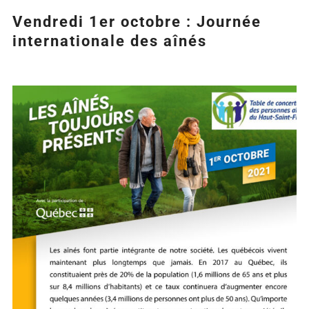
Vendredi 1er octobre : Journée
internationale des aînés
Agrandir
l&apos;image