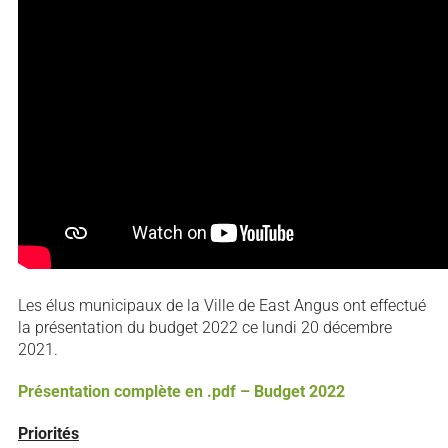
Les élus municipaux de la Ville de East Angus ont effectué
la présentation du budget 2022 ce lundi 20 décembre
2021.
Présentation complète en .pdf – Budget 2022
Priorités