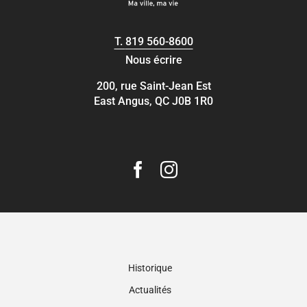
T.
819 560-8600
Nous écrire
200, rue Saint-Jean Est
East Angus, QC J0B 1R0
Historique
Actualités