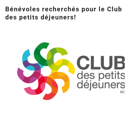
Bénévoles recherchés pour le Club
des petits déjeuners!
Agrandir
l&apos;image