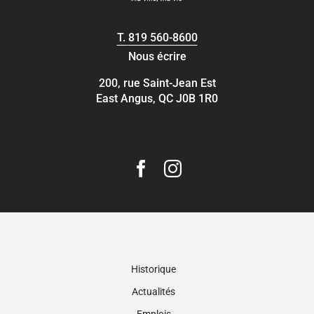
T.
819 560-8600
Nous écrire
200, rue Saint-Jean Est
East Angus, QC J0B 1R0
Historique
Actualités
Emplois