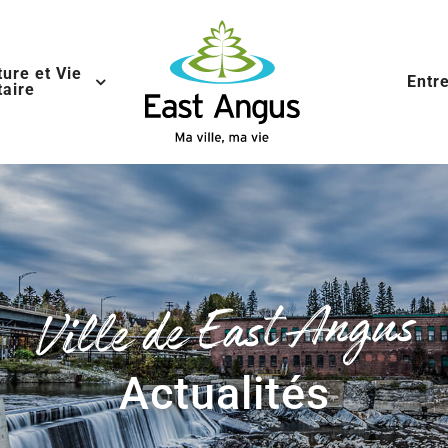
ture et Vie
Entr
aire
Ville de East Angus
Actualités