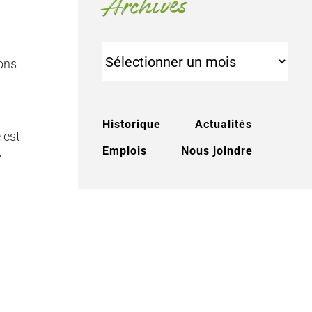
Archives
Archives
ions
Historique
Actualités
 est
Emplois
Nous joindre
e