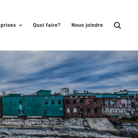
eprises
Quoi faire?
Nous joindre