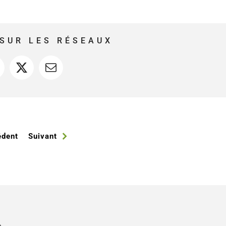
SUR LES RÉSEAUX
acebook
X
Courriel
édent
Suivant