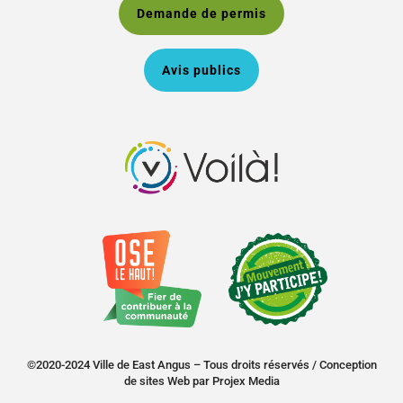
Demande de permis
Avis publics
©2020-2024 Ville de East Angus – Tous droits réservés /
Conception
de sites Web
par
Projex Media