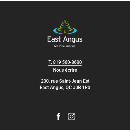
T.
819 560-8600
Nous écrire
200, rue Saint-Jean Est
East Angus, QC J0B 1R0