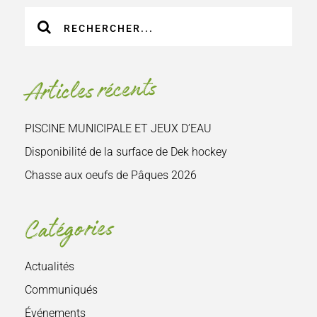
Recherche
sur
le
site
Articles récents
:
PISCINE MUNICIPALE ET JEUX D’EAU
Disponibilité de la surface de Dek hockey
Chasse aux oeufs de Pâques 2026
Catégories
Actualités
Communiqués
Événements