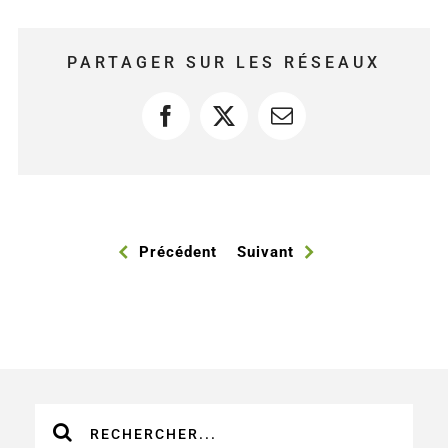
PARTAGER SUR LES RÉSEAUX
Facebook
X
Courriel
Précédent
Suivant
Recherche
sur