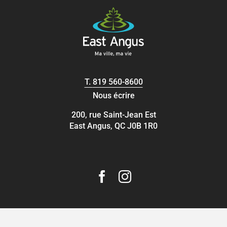
T.
819 560-8600
Nous écrire
200, rue Saint-Jean Est
East Angus, QC J0B 1R0