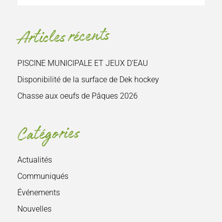
le
site
Articles récents
:
PISCINE MUNICIPALE ET JEUX D’EAU
Disponibilité de la surface de Dek hockey
Chasse aux oeufs de Pâques 2026
Catégories
Actualités
Communiqués
Événements
Nouvelles