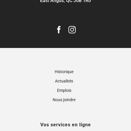
East Angus, QC J0B 1R0
Historique
Actualités
Emplois
Nous joindre
Vos services en ligne