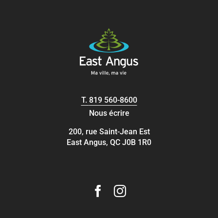
T.
819 560-8600
Nous écrire
200, rue Saint-Jean Est
East Angus, QC J0B 1R0