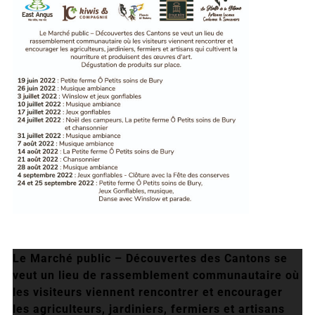
Le Marché public – Découvertes des Cantons se
veut un lieu de rassemblement communautaire où
les visiteurs viennent rencontrer et encourager
les agriculteurs, jardiniers, fermiers et artisans