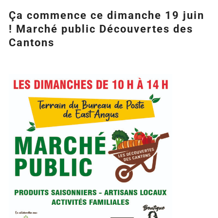
Ça commence ce dimanche 19 juin
! Marché public Découvertes des
Cantons
Agrandir
l&apos;image