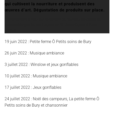
qui cultivent la nourriture et produisent des
œuvres d’art. Dégustation de produits sur place.
L’événement a lieu sur le terrain du bureau de poste et
accessible par la rue Laurier et St-Jean Ouest à East
Angus
19 juin 2022 : Petite ferme Ô Petits soins de Bury
26 juin 2022 : Musique ambiance
3 juillet 2022 : Winslow et jeux gonflables
10 juillet 2022 : Musique ambiance
17 juillet 2022 : Jeux gonflables
24 juillet 2022 : Noël des campeurs, La petite ferme Ô
Petits soins de Bury et chansonnier