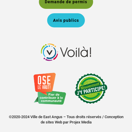
Demande de permis
Avis publics
©2020-2024 Ville de East Angus – Tous droits réservés /
Conception
de sites Web
par
Projex Media