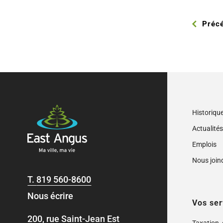
Préc
Historiqu
Actualité
Emplois
Nous join
T.
819 560-8600
Nous écrire
Vos ser
200, rue Saint-Jean Est