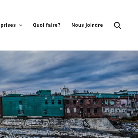
eprises
Quoi faire?
Nous joindre