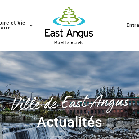
ture et Vie
Entr
aire
Ville de East Angus
Actualités