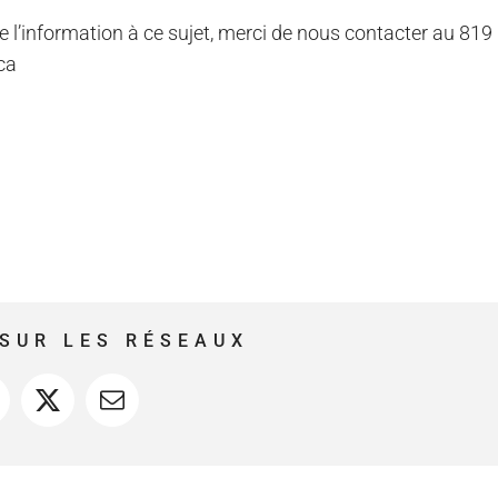
e l’information à ce sujet, merci de nous contacter au 819
ca
SUR LES RÉSEAUX
acebook
X
Courriel