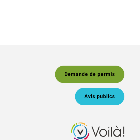
Demande de permis
Avis publics