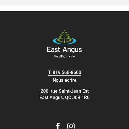
T.
819 560-8600
Nous écrire
200, rue Saint-Jean Est
East Angus, QC J0B 1R0