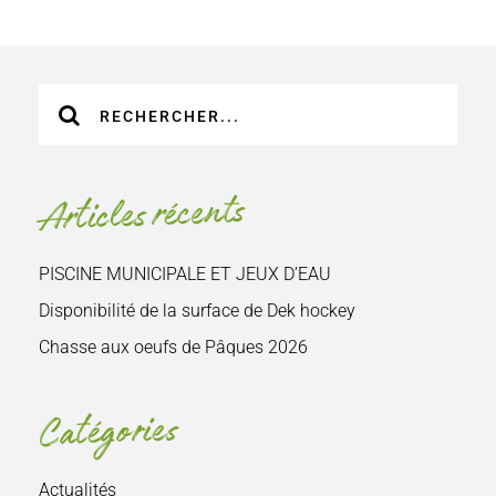
Recherche
sur
le
site
Articles récents
:
PISCINE MUNICIPALE ET JEUX D’EAU
Disponibilité de la surface de Dek hockey
Chasse aux oeufs de Pâques 2026
Catégories
Actualités