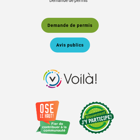
Demande de permis
Demande de permis
Avis publics