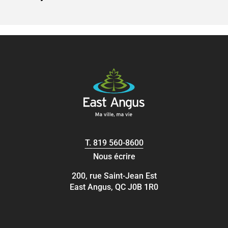
T.
819 560-8600
Nous écrire
200, rue Saint-Jean Est
East Angus, QC J0B 1R0