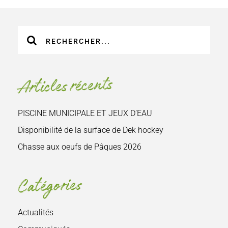
Recherche
sur
le
site
Articles récents
:
PISCINE MUNICIPALE ET JEUX D’EAU
Disponibilité de la surface de Dek hockey
Chasse aux oeufs de Pâques 2026
Catégories
Actualités