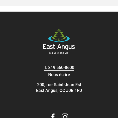
T.
819 560-8600
Nous écrire
200, rue Saint-Jean Est
East Angus, QC J0B 1R0