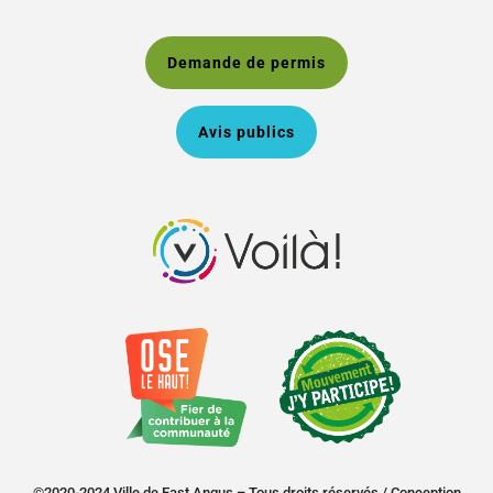
Demande de permis
Avis publics
©2020-2024 Ville de East Angus – Tous droits réservés /
Conception