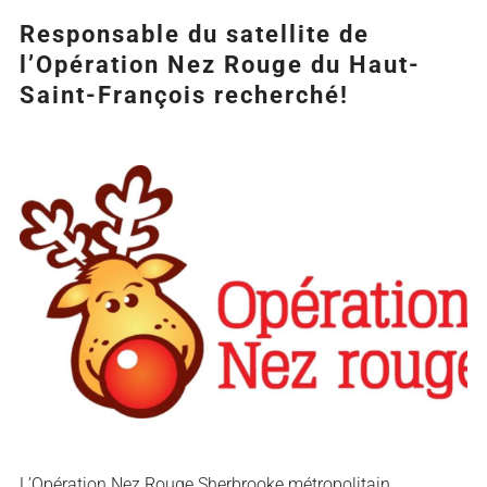
Responsable du satellite de
l’Opération Nez Rouge du Haut-
Saint-François recherché!
Agrandir
l&apos;image
L’Opération Nez Rouge Sherbrooke métropolitain