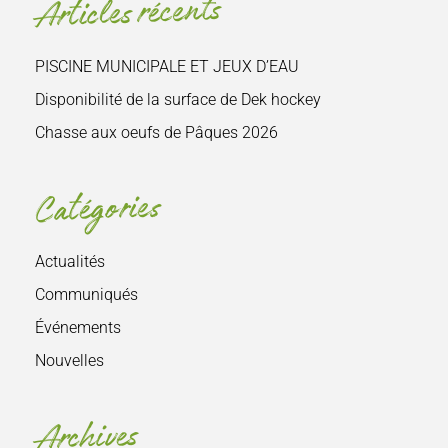
Articles récents
:
PISCINE MUNICIPALE ET JEUX D’EAU
Disponibilité de la surface de Dek hockey
Chasse aux oeufs de Pâques 2026
Catégories
Actualités
Communiqués
Événements
Nouvelles
Archives