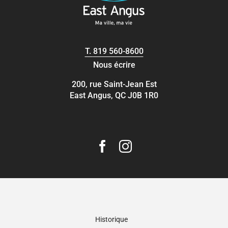
T.
819 560-8600
Nous écrire
200, rue Saint-Jean Est
East Angus, QC J0B 1R0
Historique