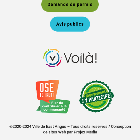
Demande de permis
Avis publics
©2020-2024 Ville de East Angus – Tous droits réservés /
Conception
de sites Web
par
Projex Media