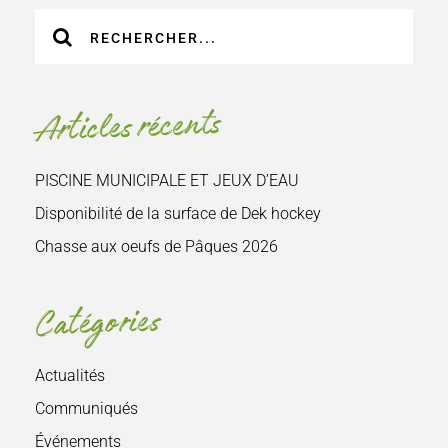
Recherche
sur
le
site
Articles récents
:
PISCINE MUNICIPALE ET JEUX D’EAU
Disponibilité de la surface de Dek hockey
Chasse aux oeufs de Pâques 2026
Catégories
Actualités
Communiqués
Événements