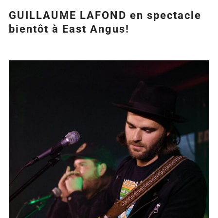
GUILLAUME LAFOND en spectacle
bientôt à East Angus!
Agrandir
l&apos;image