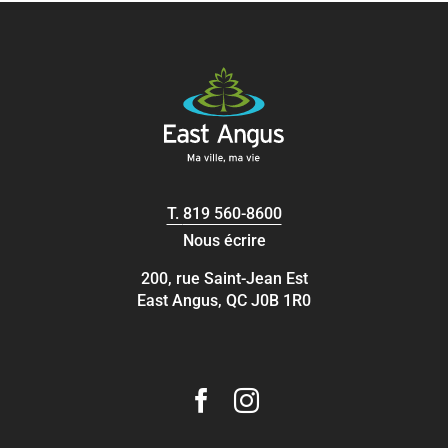
T.
819 560-8600
Nous écrire
200, rue Saint-Jean Est
East Angus, QC J0B 1R0