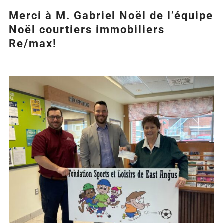
Merci à M. Gabriel Noël de l’équipe
Noël courtiers immobiliers
Re/max!
Agrandir
l&apos;image