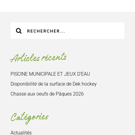
Recherche
sur
le
site
Articles récents
:
PISCINE MUNICIPALE ET JEUX D’EAU
Disponibilité de la surface de Dek hockey
Chasse aux oeufs de Pâques 2026
Catégories
Actualités