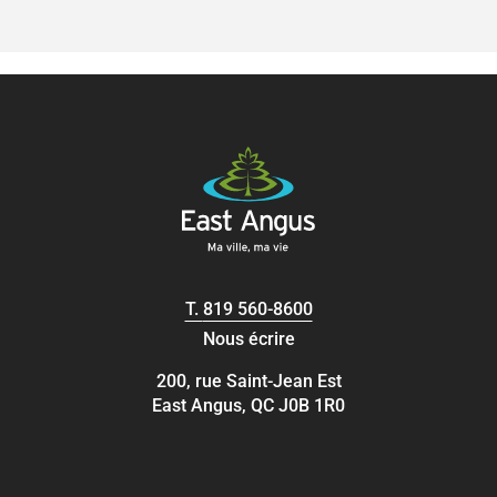
T.
819 560-8600
Nous écrire
200, rue Saint-Jean Est
East Angus, QC J0B 1R0