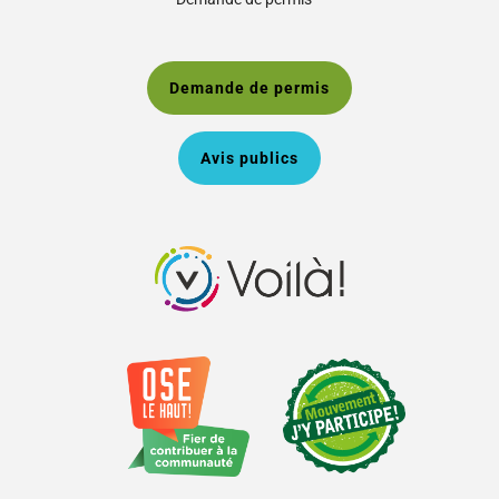
Demande de permis
Avis publics