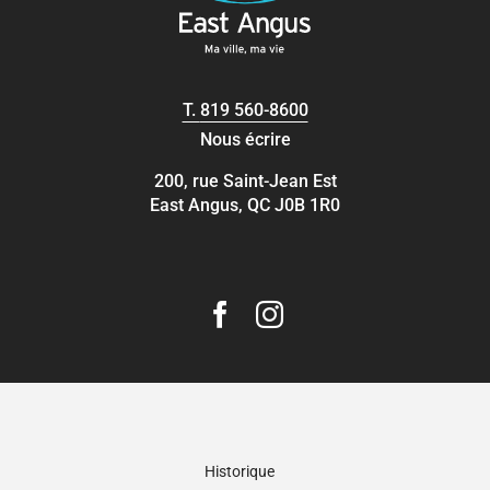
T.
819 560-8600
Nous écrire
200, rue Saint-Jean Est
East Angus, QC J0B 1R0
Historique