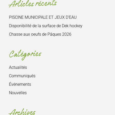
Articles récents
:
PISCINE MUNICIPALE ET JEUX D’EAU
Disponibilité de la surface de Dek hockey
Chasse aux oeufs de Pâques 2026
Catégories
Actualités
Communiqués
Événements
Nouvelles
Archives