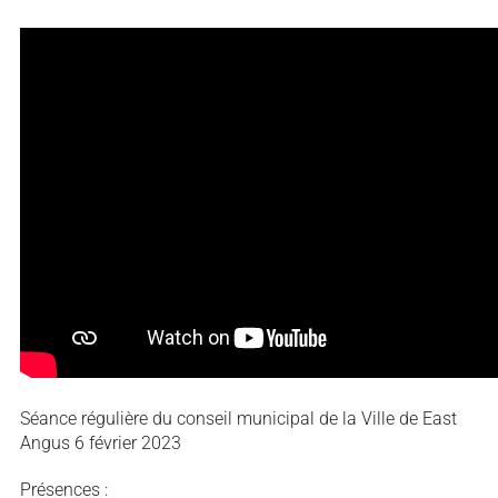
Séance régulière du conseil municipal de la Ville de East
Angus 6 février 2023
Présences :