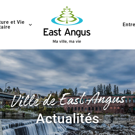
ture et Vie
Entr
aire
Ville de East Angus
Actualités