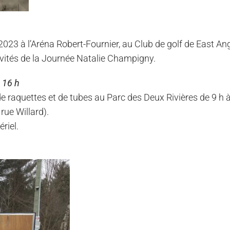
2023 à l’Aréna Robert-Fournier, au Club de golf de East An
ivités de la Journée Natalie Champigny.
 16 h
 de raquettes et de tubes au Parc des Deux Rivières de 9 h 
rue Willard).
riel.