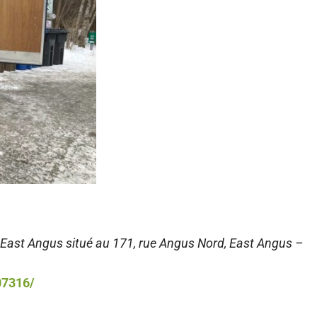
 East Angus situé au 171, rue Angus Nord, East Angus –
07316/