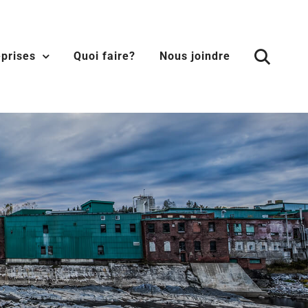
eprises
Quoi faire?
Nous joindre