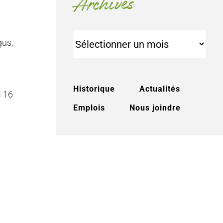
Archives
Archives
gus,
Historique
Actualités
à 16
Emplois
Nous joindre