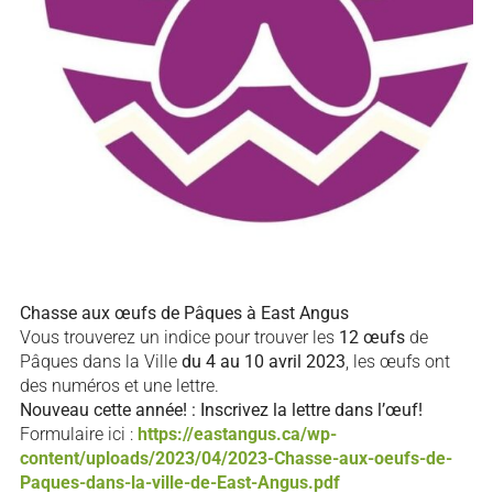
Chasse aux œufs de Pâques à East Angus
Vous trouverez un indice pour trouver les
12 œufs
de
Pâques dans la Ville
du 4 au 10 avril 2023
, les œufs ont
des numéros et une lettre.
Nouveau cette année! : Inscrivez la lettre dans l’œuf!
Formulaire ici :
https://eastangus.ca/wp-
content/uploads/2023/04/2023-Chasse-aux-oeufs-de-
Paques-dans-la-ville-de-East-Angus.pdf