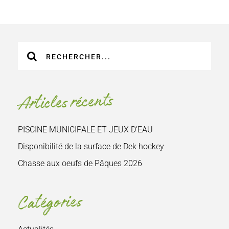
Recherche
sur
le
site
Articles récents
:
PISCINE MUNICIPALE ET JEUX D’EAU
Disponibilité de la surface de Dek hockey
Chasse aux oeufs de Pâques 2026
Catégories