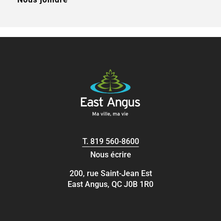
T.
819 560-8600
Nous écrire
200, rue Saint-Jean Est
East Angus, QC J0B 1R0