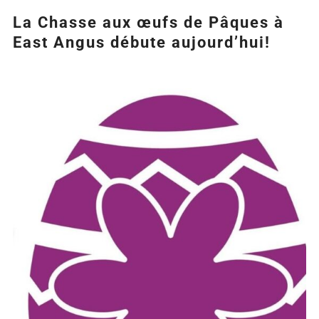
La Chasse aux œufs de Pâques à
East Angus débute aujourd’hui!
Agrandir
l&apos;image