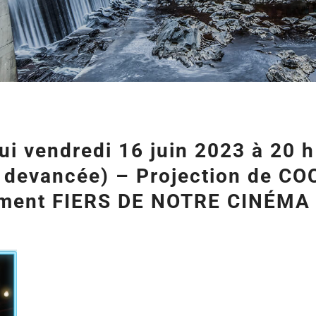
hui vendredi 16 juin 2023 à 20 h
té devancée) – Projection de CO
ement FIERS DE NOTRE CINÉMA