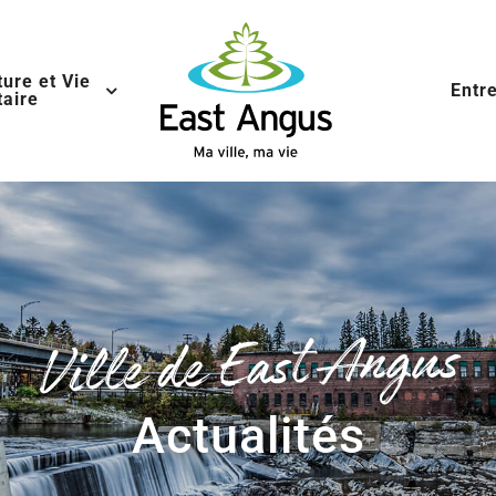
ture et Vie
Entr
aire
Ville de East Angus
Actualités