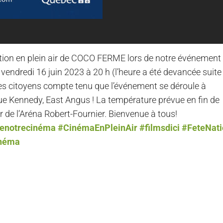
tion en plein air de COCO FERME lors de notre événement
ndredi 16 juin 2023 à 20 h (l’heure a été devancée suite
es citoyens compte tenu que l’événement se déroule à
, rue Kennedy, East Angus ! La température prévue en fin de
r de l’Aréna Robert-Fournier. Bienvenue à tous!
denotrecinéma
#CinémaEnPleinAir
#filmsdici
#FeteNati
inéma