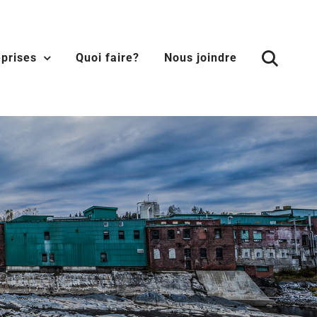
eprises
Quoi faire?
Nous joindre