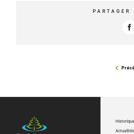
PARTAGER 
F
Préc
Historiqu
Actualité