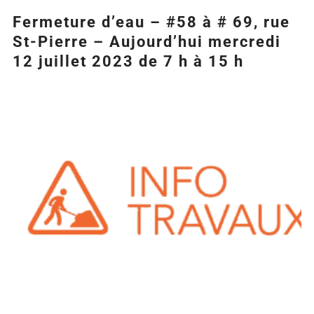
Fermeture d’eau – #58 à # 69, rue
St-Pierre – Aujourd’hui mercredi
12 juillet 2023 de 7 h à 15 h
Agrandir
l&apos;image