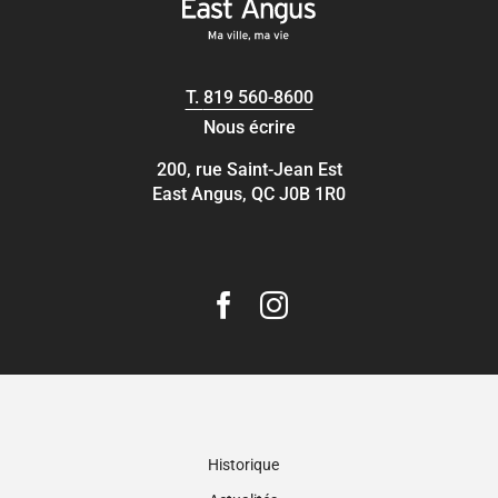
T.
819 560-8600
Nous écrire
200, rue Saint-Jean Est
East Angus, QC J0B 1R0
Historique