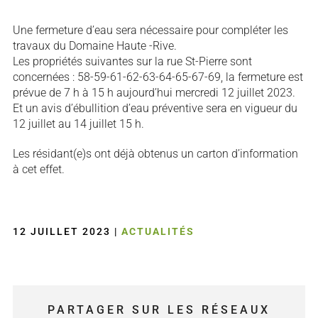
Une fermeture d’eau sera nécessaire pour compléter les
travaux du Domaine Haute -Rive.
Les propriétés suivantes sur la rue St-Pierre sont
concernées : 58-59-61-62-63-64-65-67-69, la fermeture est
prévue de 7 h à 15 h aujourd’hui mercredi 12 juillet 2023.
Et un avis d’ébullition d’eau préventive sera en vigueur du
12 juillet au 14 juillet 15 h.
Les résidant(e)s ont déjà obtenus un carton d’information
à cet effet.
12 JUILLET 2023
|
ACTUALITÉS
PARTAGER SUR LES RÉSEAUX