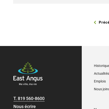
Préc
Historiqu
Actualité
Emplois
Nous join
T.
819 560-8600
Nous écrire