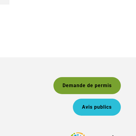
Demande de permis
Avis publics