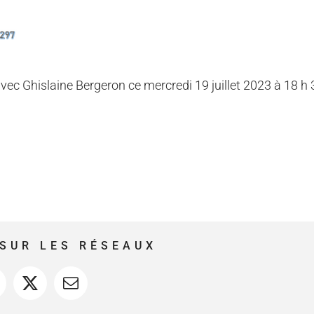
vec Ghislaine Bergeron ce mercredi 19 juillet 2023 à 18 h 
SUR LES RÉSEAUX
acebook
X
Courriel