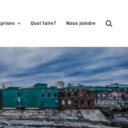
eprises
Quoi faire?
Nous joindre