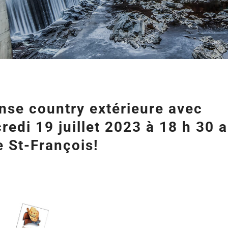
anse country extérieure avec
edi 19 juillet 2023 à 18 h 30 
e St-François!