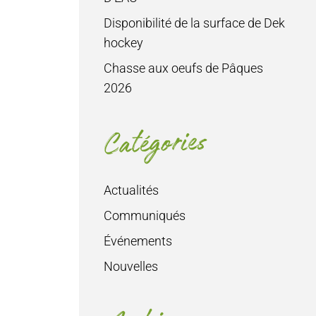
Disponibilité de la surface de Dek
hockey
Chasse aux oeufs de Pâques
2026
Catégories
Actualités
Communiqués
Événements
Nouvelles