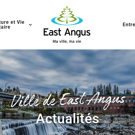
ture et Vie
Entr
aire
Ville de East Angus
Actualités