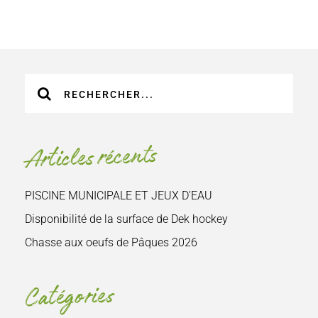
Recherche
sur
le
site
Articles récents
:
PISCINE MUNICIPALE ET JEUX D’EAU
Disponibilité de la surface de Dek hockey
Chasse aux oeufs de Pâques 2026
Catégories