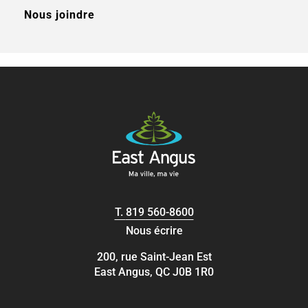
Nous joindre
T.
819 560-8600
Nous écrire
200, rue Saint-Jean Est
East Angus, QC J0B 1R0