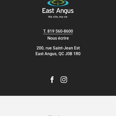
T.
819 560-8600
Nous écrire
200, rue Saint-Jean Est
East Angus, QC J0B 1R0