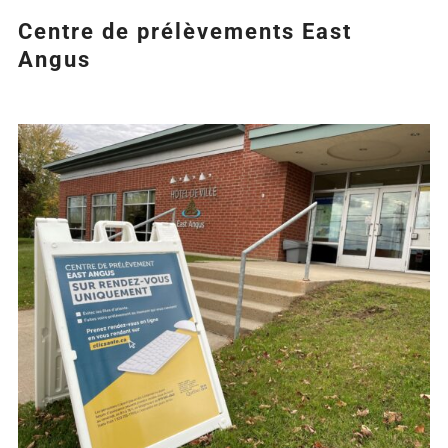
Centre de prélèvements East
Angus
Agrandir
l&apos;image