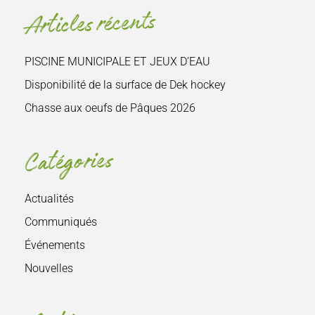
site
Articles récents
:
PISCINE MUNICIPALE ET JEUX D’EAU
Disponibilité de la surface de Dek hockey
Chasse aux oeufs de Pâques 2026
Catégories
Actualités
Communiqués
Événements
Nouvelles