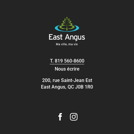
T.
819 560-8600
Nous écrire
200, rue Saint-Jean Est
East Angus, QC J0B 1R0