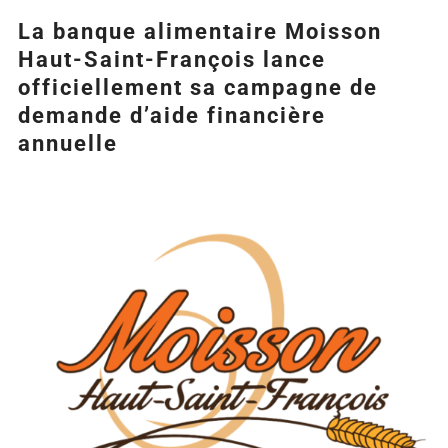
La banque alimentaire Moisson
Haut-Saint-François lance
officiellement sa campagne de
demande d’aide financière
annuelle
Agrandir
l&apos;image