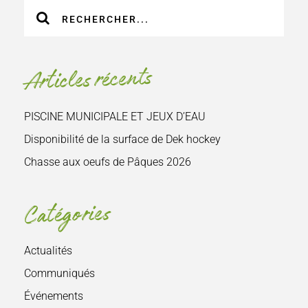
Recherche
sur
le
site
Articles récents
:
PISCINE MUNICIPALE ET JEUX D’EAU
Disponibilité de la surface de Dek hockey
Chasse aux oeufs de Pâques 2026
Catégories
Actualités
Communiqués
Événements