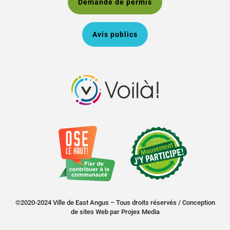
Demande de permis
Avis publics
©2020-2024 Ville de East Angus – Tous droits réservés /
Conception
de sites Web
par
Projex Media