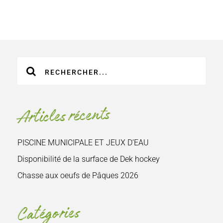
Recherche
sur
le
site
Articles récents
:
PISCINE MUNICIPALE ET JEUX D’EAU
Disponibilité de la surface de Dek hockey
Chasse aux oeufs de Pâques 2026
Catégories