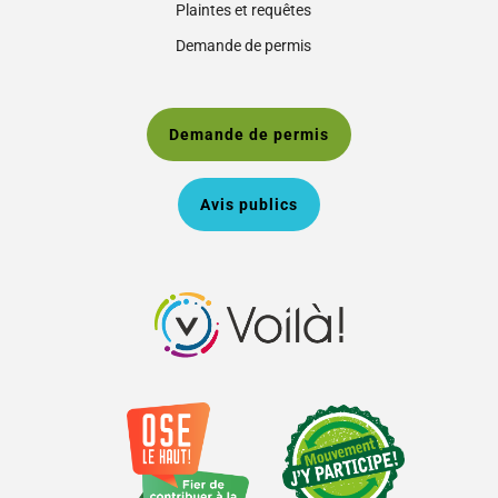
Plaintes et requêtes
Demande de permis
Demande de permis
Avis publics