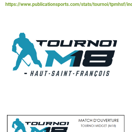
https://www.publicationsports.com/stats/tournoi/tpmhsf/in