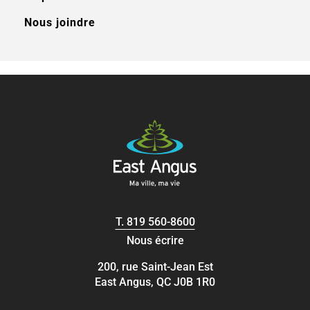
Nous joindre
T.
819 560-8600
Nous écrire
200, rue Saint-Jean Est
East Angus, QC J0B 1R0