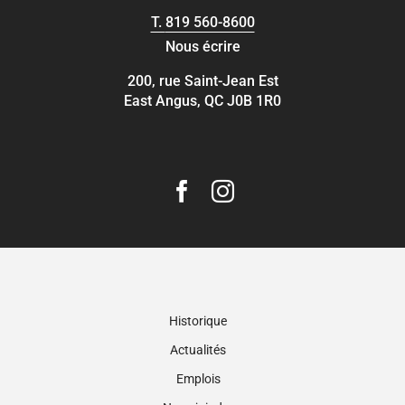
T.
819 560-8600
Nous écrire
200, rue Saint-Jean Est
East Angus, QC J0B 1R0
Historique
Actualités
Emplois