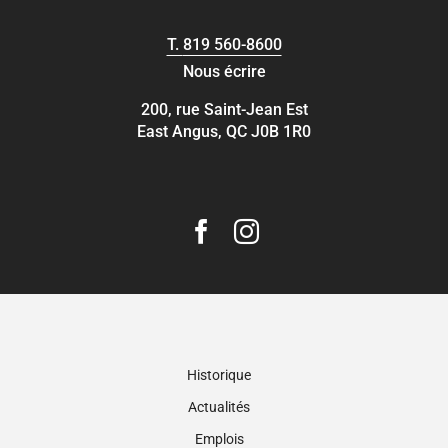
T.
819 560-8600
Nous écrire
200, rue Saint-Jean Est
East Angus, QC J0B 1R0
Historique
Actualités
Emplois