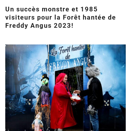
Un succès monstre et 1985
visiteurs pour la Forêt hantée de
Freddy Angus 2023!
Agrandir
l&apos;image