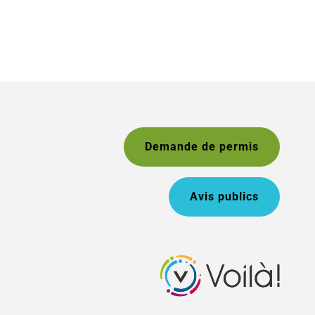
Demande de permis
Avis publics