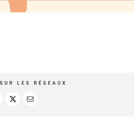
SUR LES RÉSEAUX
acebook
X
Courriel