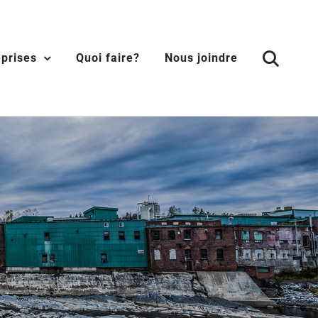
eprises
Quoi faire?
Nous joindre