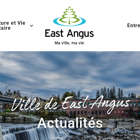
ture et Vie
Entr
aire
Ville de East Angus
Actualités