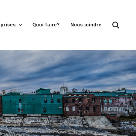
eprises
Quoi faire?
Nous joindre