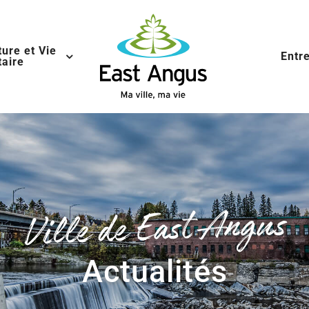
ture et Vie
Entr
aire
Ville de East Angus
Actualités