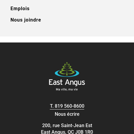
Emplois
Nous joindre
T.
819 560-8600
Nous écrire
200, rue Saint-Jean Est
East Angus, QC J0B 1R0