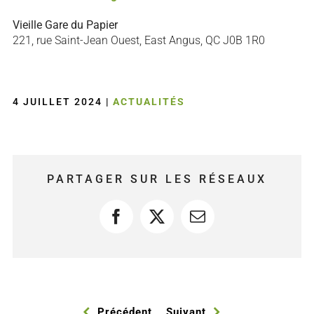
Vieille Gare du Papier
221, rue Saint-Jean Ouest, East Angus, QC J0B 1R0
4 JUILLET 2024
|
ACTUALITÉS
PARTAGER SUR LES RÉSEAUX
Facebook
X
Courriel
Précédent
Suivant