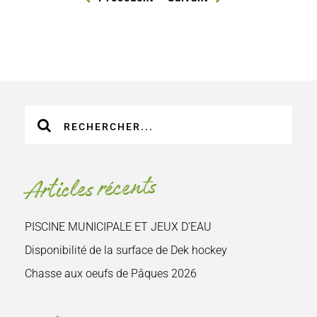
Recherche
sur
le
site
Articles récents
:
PISCINE MUNICIPALE ET JEUX D’EAU
Disponibilité de la surface de Dek hockey
Chasse aux oeufs de Pâques 2026