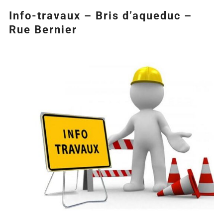
Info-travaux – Bris d’aqueduc –
Rue Bernier
Agrandir
l&apos;image