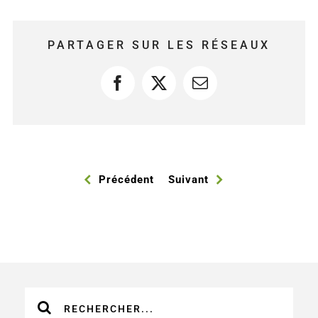
PARTAGER SUR LES RÉSEAUX
Facebook
X
Courriel
Précédent
Suivant
Recherche
sur