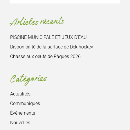
le
site
Articles récents
:
PISCINE MUNICIPALE ET JEUX D’EAU
Disponibilité de la surface de Dek hockey
Chasse aux oeufs de Pâques 2026
Catégories
Actualités
Communiqués
Événements
Nouvelles