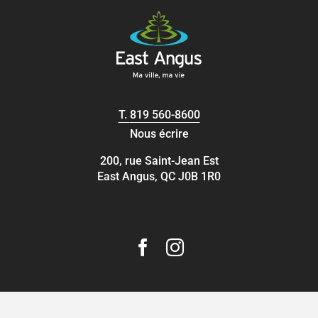
T.
819 560-8600
Nous écrire
200, rue Saint-Jean Est
East Angus, QC J0B 1R0