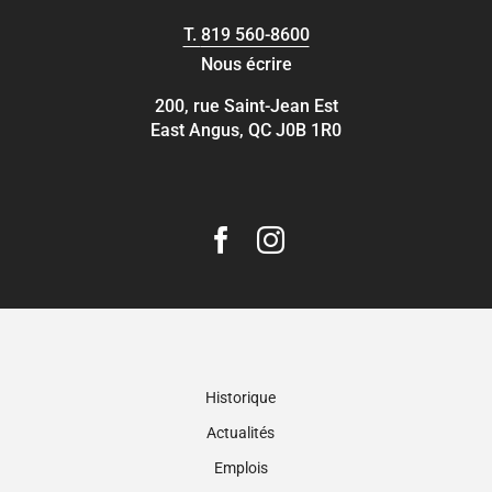
T.
819 560-8600
Nous écrire
200, rue Saint-Jean Est
East Angus, QC J0B 1R0
Historique
Actualités
Emplois