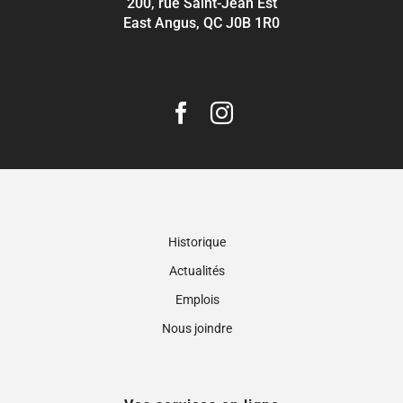
200, rue Saint-Jean Est
East Angus, QC J0B 1R0
Historique
Actualités
Emplois
Nous joindre