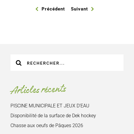
Précédent
Suivant
Recherche
sur
le
site
Articles récents
:
PISCINE MUNICIPALE ET JEUX D’EAU
Disponibilité de la surface de Dek hockey
Chasse aux oeufs de Pâques 2026