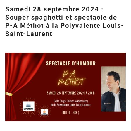
Samedi 28 septembre 2024 :
Souper spaghetti et spectacle de
P-A Méthot à la Polyvalente Louis-
Saint-Laurent
Agrandir
l&apos;image