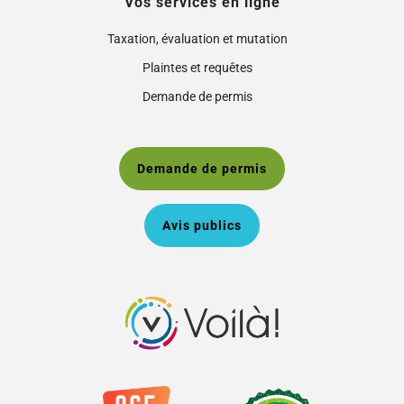
Vos services en ligne
Taxation, évaluation et mutation
Plaintes et requêtes
Demande de permis
Demande de permis
Avis publics