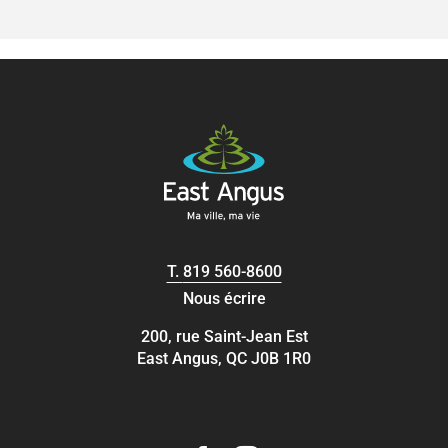
T.
819 560-8600
Nous écrire
200, rue Saint-Jean Est
East Angus, QC J0B 1R0