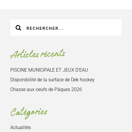
Recherche
sur
le
site
Articles récents
:
PISCINE MUNICIPALE ET JEUX D’EAU
Disponibilité de la surface de Dek hockey
Chasse aux oeufs de Pâques 2026
Catégories
Actualités