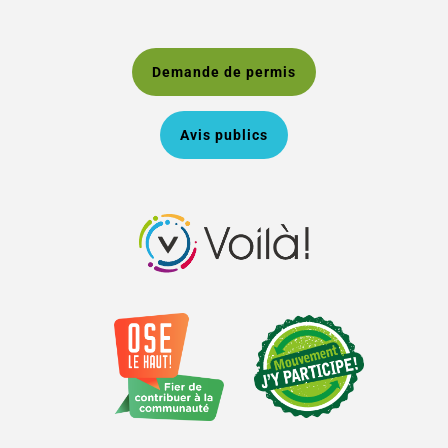
Demande de permis
Avis publics