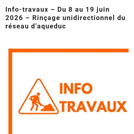
Info-travaux – Du 8 au 19 juin
2026 – Rinçage unidirectionnel du
réseau d’aqueduc
Agrandir
l&apos;image