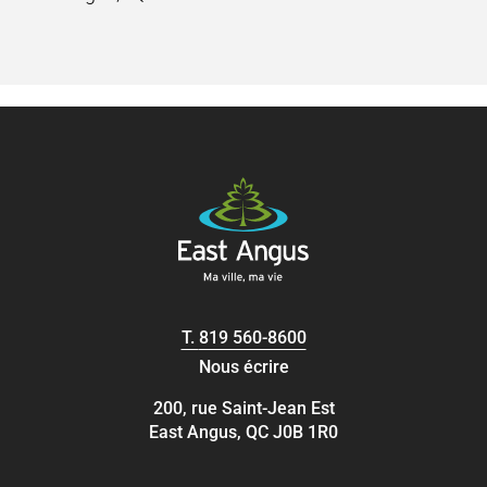
T.
819 560-8600
Nous écrire
200, rue Saint-Jean Est
East Angus, QC J0B 1R0