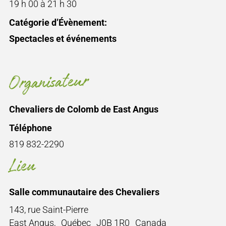
19 h 00 à 21 h 30
Catégorie d’Évènement:
Spectacles et événements
Organisateur
Chevaliers de Colomb de East Angus
Téléphone
819 832-2290
Lieu
Salle communautaire des Chevaliers
143, rue Saint-Pierre
East Angus
,
Québec
J0B 1R0
Canada