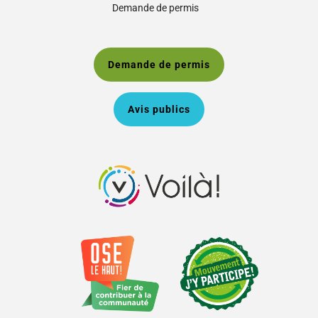
Demande de permis
Demande de permis
Avis publics