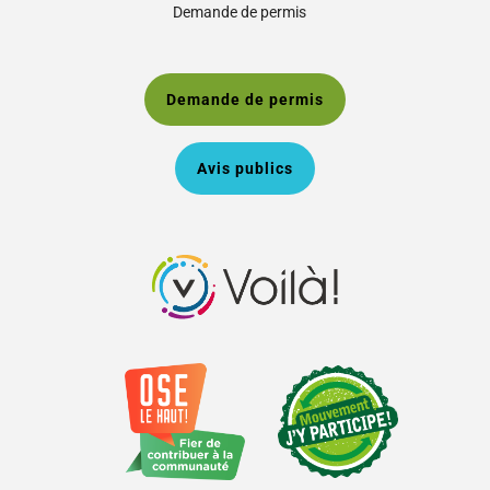
Demande de permis
Demande de permis
Avis publics