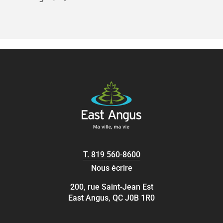
T.
819 560-8600
Nous écrire
200, rue Saint-Jean Est
East Angus, QC J0B 1R0