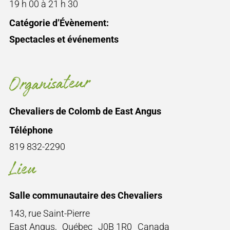
19 h 00 à 21 h 30
Catégorie d’Évènement:
Spectacles et événements
Organisateur
Chevaliers de Colomb de East Angus
Téléphone
819 832-2290
Lieu
Salle communautaire des Chevaliers
143, rue Saint-Pierre
East Angus
,
Québec
J0B 1R0
Canada