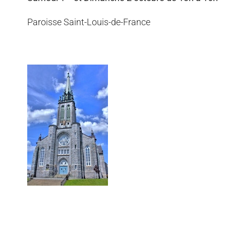
Paroisse Saint-Louis-de-France