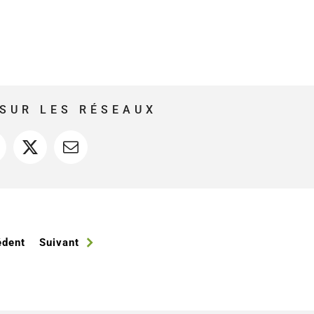
SUR LES RÉSEAUX
acebook
X
Courriel
édent
Suivant