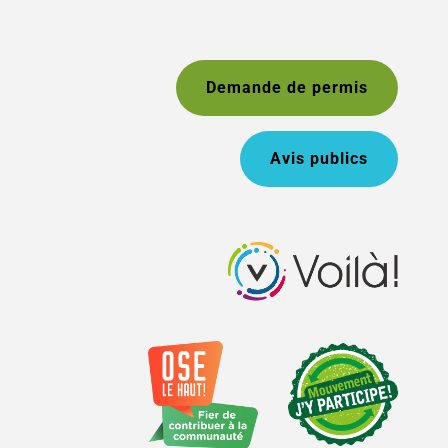
Demande de permis
Avis publics