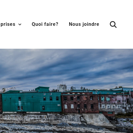
eprises
Quoi faire?
Nous joindre