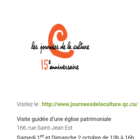
Visitez le :
http://www.journeesdelaculture.qc.ca/
Visite guidée d’une église patrimoniale
166, rue Saint-Jean Est
er
Samedi 1
et Dimanche 2 octobre de 13h à 16h