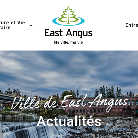
ture et Vie
Entr
aire
Ville de East Angus
Actualités