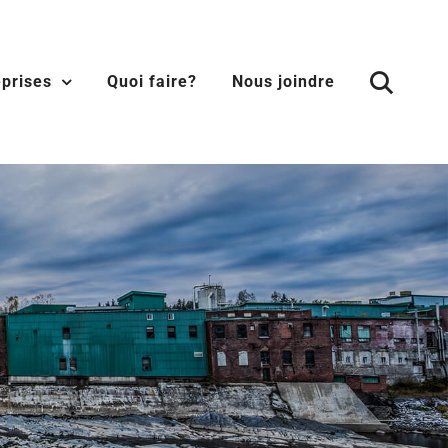
eprises
Quoi faire?
Nous joindre