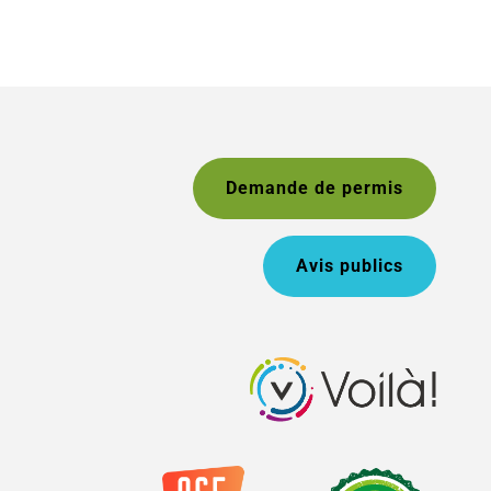
Demande de permis
Avis publics