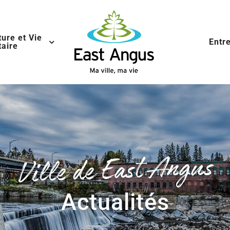
ture et Vie
Entr
aire
Ville de East Angus
Actualités