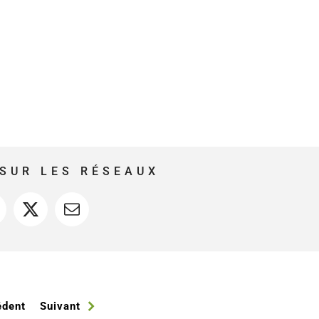
SUR LES RÉSEAUX
acebook
X
Courriel
édent
Suivant