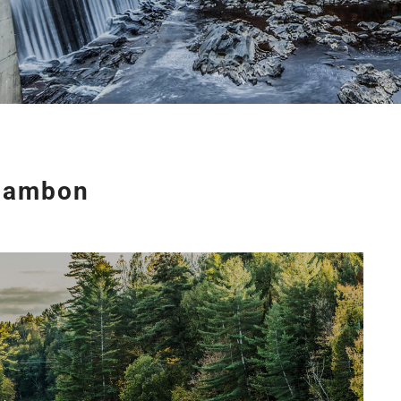
 jambon