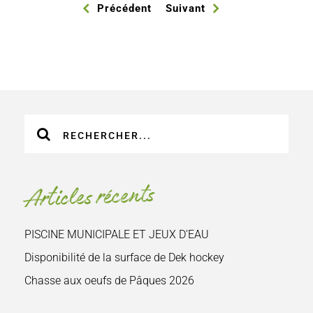
Précédent
Suivant
Recherche
sur
le
site
Articles récents
:
PISCINE MUNICIPALE ET JEUX D’EAU
Disponibilité de la surface de Dek hockey
Chasse aux oeufs de Pâques 2026