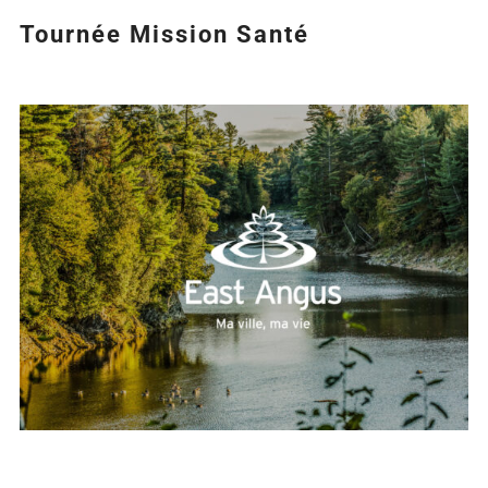
Tournée Mission Santé
Agrandir
l&apos;image