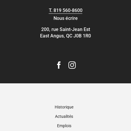
T.
819 560-8600
Nous écrire
200, rue Saint-Jean Est
East Angus, QC J0B 1R0
Historique
Actualités
Emplois