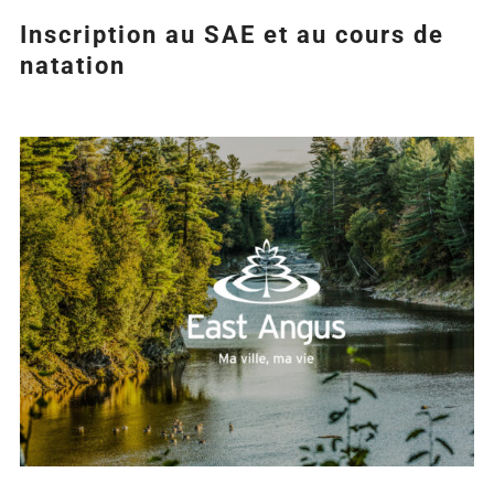
Inscription au SAE et au cours de
natation
Agrandir
l&apos;image