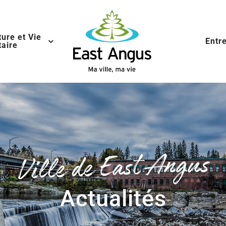
ture et Vie
Entr
aire
Ville de East Angus
Actualités