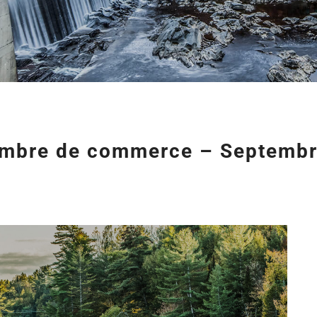
hambre de commerce – Septemb