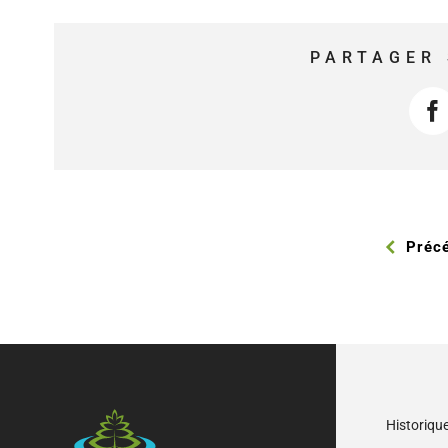
PARTAGER 
F
Préc
Historiqu