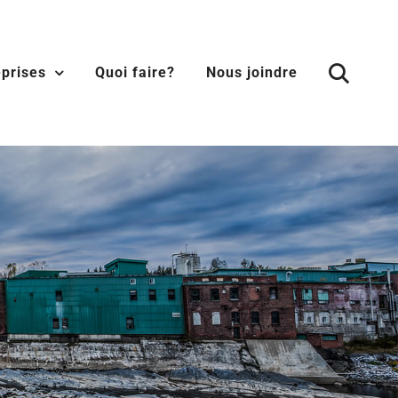
eprises
Quoi faire?
Nous joindre