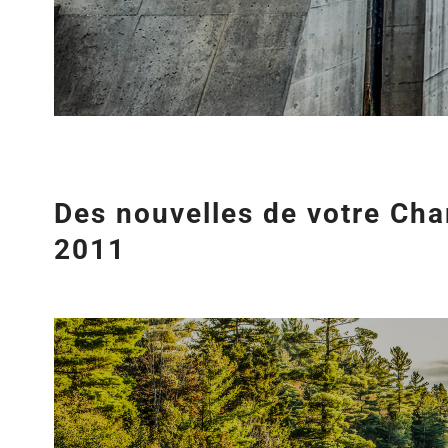
Des nouvelles de votre C
2011
Agrandir
l&apos;image