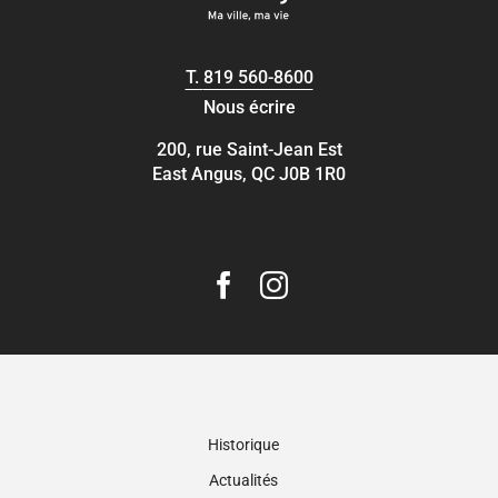
T.
819 560-8600
Nous écrire
200, rue Saint-Jean Est
East Angus, QC J0B 1R0
Historique
Actualités