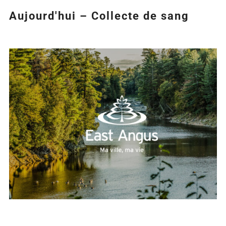
Aujourd'hui – Collecte de sang
Agrandir
l&apos;image