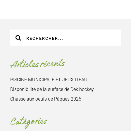
Recherche
sur
le
site
Articles récents
:
PISCINE MUNICIPALE ET JEUX D’EAU
Disponibilité de la surface de Dek hockey
Chasse aux oeufs de Pâques 2026
Catégories