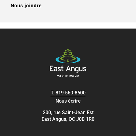
Nous joindre
T.
819 560-8600
Nous écrire
200, rue Saint-Jean Est
East Angus, QC J0B 1R0