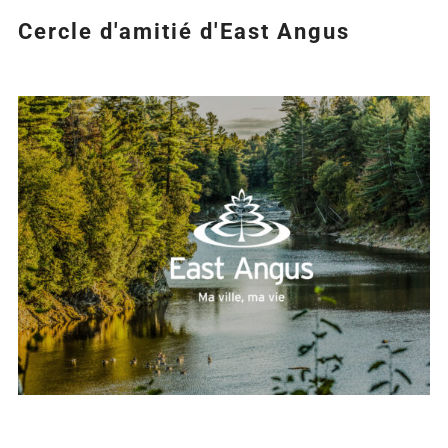
Cercle d'amitié d'East Angus
Agrandir
l&apos;image