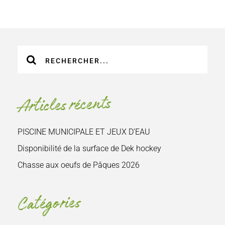
Recherche
sur
le
site
Articles récents
:
PISCINE MUNICIPALE ET JEUX D’EAU
Disponibilité de la surface de Dek hockey
Chasse aux oeufs de Pâques 2026
Catégories