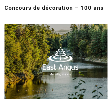
Concours de décoration – 100 ans
Agrandir
l&apos;image