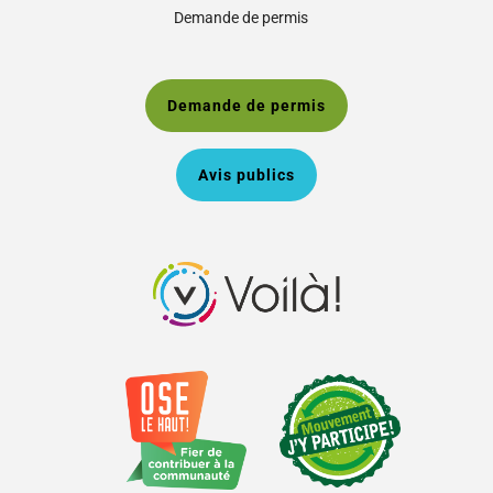
Demande de permis
Demande de permis
Avis publics