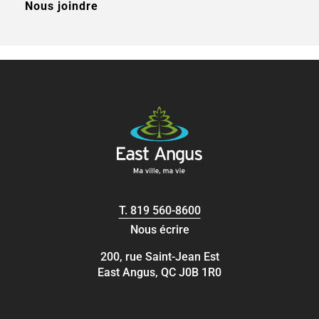
Nous joindre
T.
819 560-8600
Nous écrire
200, rue Saint-Jean Est
East Angus, QC J0B 1R0