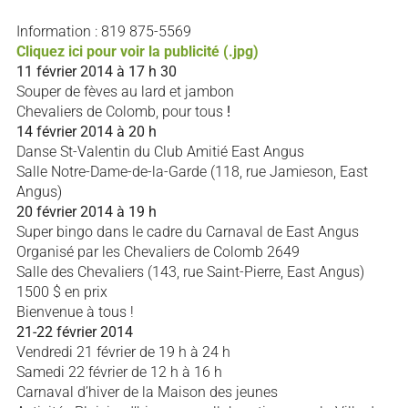
Information : 819 875-5569
Cliquez ici pour voir la publicité (.jpg)
11 février 2014 à 17 h 30
Souper de fèves au lard et jambon
Chevaliers de Colomb, pour tous
!
14 février 2014 à 20 h
Danse St-Valentin du Club Amitié East Angus
Salle Notre-Dame-de-la-Garde (118, rue Jamieson, East
Angus)
20 février 2014 à 19 h
Super bingo dans le cadre du Carnaval de East Angus
Organisé par les Chevaliers de Colomb 2649
Salle des Chevaliers (143, rue Saint-Pierre, East Angus)
1500 $ en prix
Bienvenue à tous !
21-22 février 2014
Vendredi 21 février de 19 h à 24 h
Samedi 22 février de 12 h à 16 h
Carnaval d’hiver de la Maison des jeunes