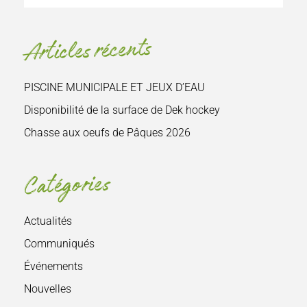
le
site
Articles récents
:
PISCINE MUNICIPALE ET JEUX D’EAU
Disponibilité de la surface de Dek hockey
Chasse aux oeufs de Pâques 2026
Catégories
Actualités
Communiqués
Événements
Nouvelles