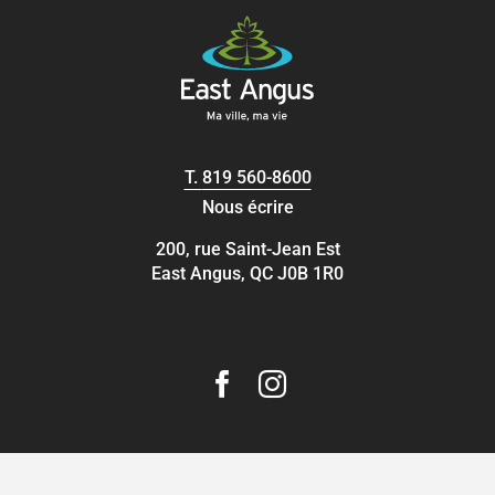
T.
819 560-8600
Nous écrire
200, rue Saint-Jean Est
East Angus, QC J0B 1R0