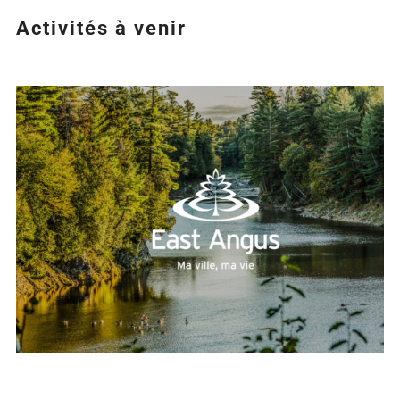
Activités à venir
Agrandir
l&apos;image