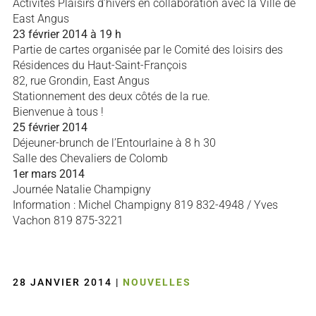
Activités Plaisirs d’hivers en collaboration avec la Ville de
East Angus
23 février 2014 à 19 h
Partie de cartes organisée par le Comité des loisirs des
Résidences du Haut-Saint-François
82, rue Grondin, East Angus
Stationnement des deux côtés de la rue.
Bienvenue à tous !
25 février 2014
Déjeuner-brunch de l’Entourlaine à 8 h 30
Salle des Chevaliers de Colomb
1er mars 2014
Journée Natalie Champigny
Information : Michel Champigny 819 832-4948 / Yves
Vachon 819 875-3221
28 JANVIER 2014
|
NOUVELLES