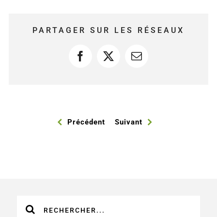
PARTAGER SUR LES RÉSEAUX
Facebook
X
Courriel
Précédent
Suivant
Recherche
sur