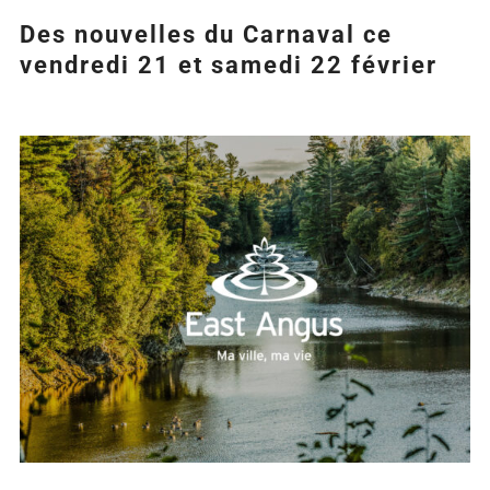
Des nouvelles du Carnaval ce
vendredi 21 et samedi 22 février
Agrandir
l&apos;image