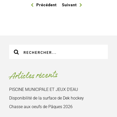
Précédent
Suivant
Recherche
sur
le
site
Articles récents
:
PISCINE MUNICIPALE ET JEUX D’EAU
Disponibilité de la surface de Dek hockey
Chasse aux oeufs de Pâques 2026