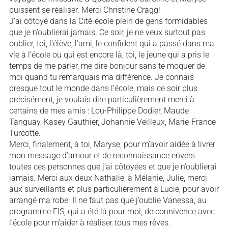
puissent se réaliser. Merci Christine Cragg!
J’ai côtoyé dans la Cité-école plein de gens formidables
que je n’oublierai jamais. Ce soir, je ne veux surtout pas
oublier, toi, l’élève, l’ami, le confident qui a passé dans ma
vie à l’école ou qui est encore là, toi, le jeune qui a pris le
temps de me parler, me dire bonjour sans te moquer de
moi quand tu remarquais ma différence. Je connais
presque tout le monde dans l’école, mais ce soir plus
précisément, je voulais dire particulièrement merci à
certains de mes amis : Lou-Philippe Dodier, Maude
Tanguay, Kasey Gauthier, Johannie Veilleux, Marie-France
Turcotte.
Merci, finalement, à toi, Maryse, pour m’avoir aidée à livrer
mon message d’amour et de reconnaissance envers
toutes ces personnes que j’ai côtoyées et que je n’oublierai
jamais. Merci aux deux Nathalie, à Mélanie, Julie, merci
aux surveillants et plus particulièrement à Lucie, pour avoir
arrangé ma robe. Il ne faut pas que j’oublie Vanessa, au
programme FIS, qui a été là pour moi, de connivence avec
l’école pour m’aider à réaliser tous mes rêves.