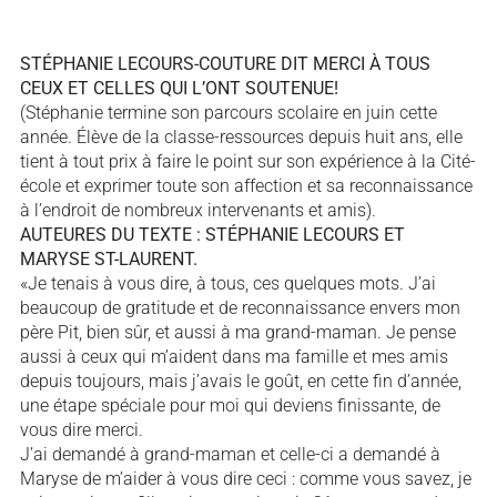
STÉPHANIE LECOURS-COUTURE DIT MERCI À TOUS
CEUX ET CELLES QUI L’ONT SOUTENUE!
(Stéphanie termine son parcours scolaire en juin cette
année. Élève de la classe-ressources depuis huit ans, elle
tient à tout prix à faire le point sur son expérience à la Cité-
école et exprimer toute son affection et sa reconnaissance
à l’endroit de nombreux intervenants et amis).
AUTEURES DU TEXTE : STÉPHANIE LECOURS ET
MARYSE ST-LAURENT.
«Je tenais à vous dire, à tous, ces quelques mots. J’ai
beaucoup de gratitude et de reconnaissance envers mon
père Pit, bien sûr, et aussi à ma grand-maman. Je pense
aussi à ceux qui m’aident dans ma famille et mes amis
depuis toujours, mais j’avais le goût, en cette fin d’année,
une étape spéciale pour moi qui deviens finissante, de
vous dire merci.
J’ai demandé à grand-maman et celle-ci a demandé à
Maryse de m’aider à vous dire ceci : comme vous savez, je