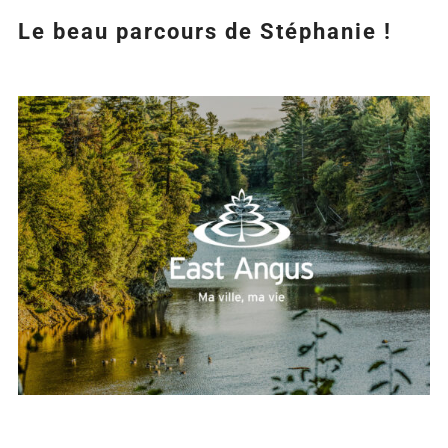
Le beau parcours de Stéphanie !
Agrandir
l&apos;image