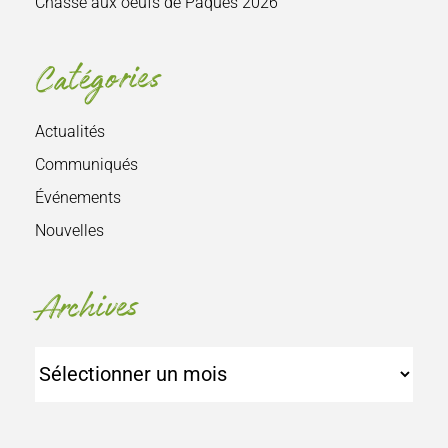
Chasse aux oeufs de Pâques 2026
Catégories
Actualités
Communiqués
Événements
Nouvelles
Archives
Archives