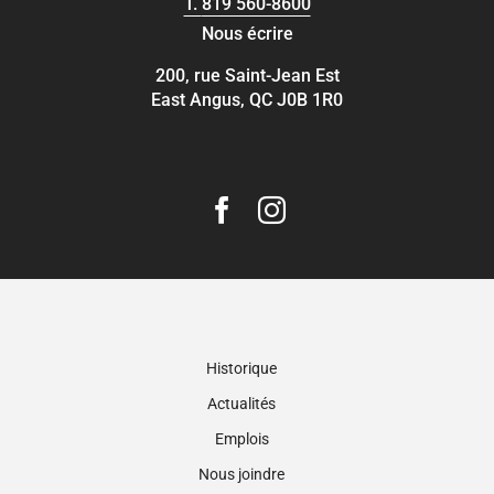
T.
819 560-8600
Nous écrire
200, rue Saint-Jean Est
East Angus, QC J0B 1R0
Historique
Actualités
Emplois
Nous joindre