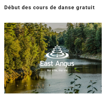
Début des cours de danse gratuit
Agrandir
l&apos;image