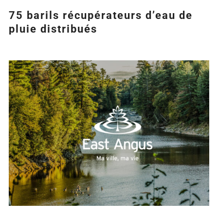
75 barils récupérateurs d’eau de
pluie distribués
Agrandir
l&apos;image