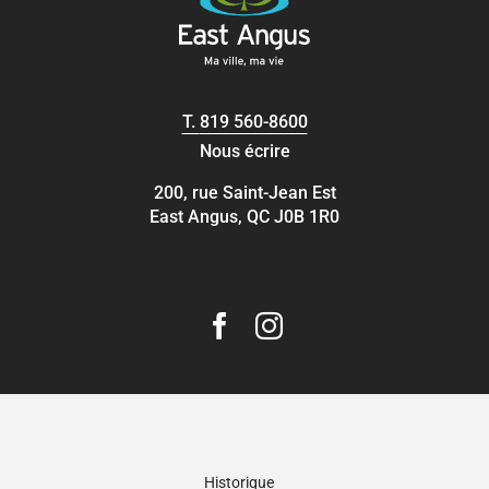
T.
819 560-8600
Nous écrire
200, rue Saint-Jean Est
East Angus, QC J0B 1R0
Historique