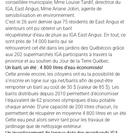
conseillère municipale; Mme Louise Tardif, directrice du
IGA, East Angus; Mme Ariane Jobin, agente de
sensibilisation en environnement.
C’est le 26 avril dernier que 75 résidents de East Angus et
alentours ont pu obtenir un baril
récupérateur d’eau de pluie au IGA East Angus. En tout, ce
sont près de 14 000 barils qui se
retrouveront cet été dans les jardins des Québécois grâce
aux 202 supermarchés IGA participants à travers la
province et au soutien du Jour de la Terre Québec.
Un baril, un été : 4 800 litres d’eau économisés!
Cette année encore, les citoyens ont eu la possibilité de
s’inscrire en ligne sur iga.net/barils afin de peut-être
remporter un baril au coût de 30 $ (valeur de 85 $). Les
barils distribués depuis 2010 permettent d’économiser
l’équivalent de 62 piscines olympiques d’eau potable
chaque année. D’une capacité de 200 litres chacun, ils
permettent de récupérer en moyenne 4 800 litres en un été.
Cette eau peut alors servir tant pour les travaux de
jardinage que de nettoyage extérieur.
Un investissement de longue date des marchands IGA