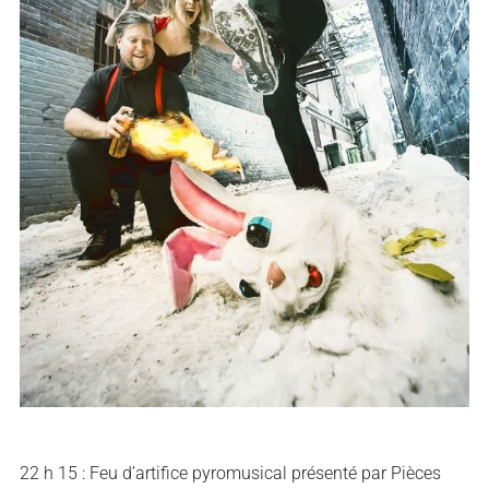
22 h 15 : Feu d’artifice pyromusical présenté par Pièces