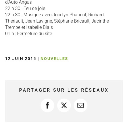
d’Auto Angus
22 h 30 : Feu de joie
22 h 30 : Musique avec Jocelyn Phaneuf, Richard
Thériault, Jean Lavigne, Stéphane Bricault, Jacinthe
Trempe et Isabelle Blais
01 h : Fermeture du site
12 JUIN 2015
|
NOUVELLES
PARTAGER SUR LES RÉSEAUX
Facebook
X
Courriel