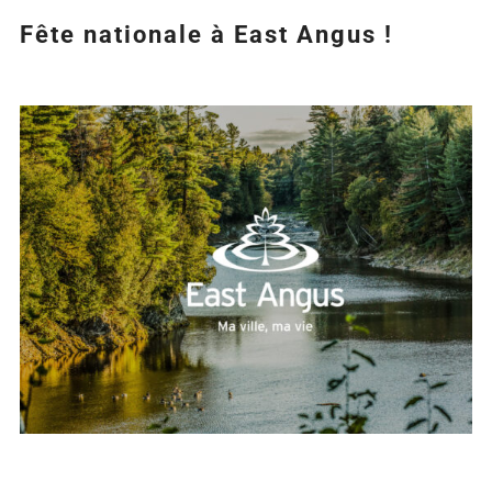
Fête nationale à East Angus !
Agrandir
l&apos;image